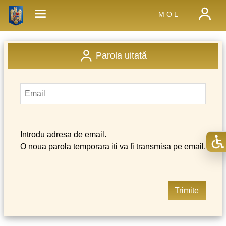
M O L
Parola uitată
Introdu adresa de email.
O noua parola temporara iti va fi transmisa pe email.