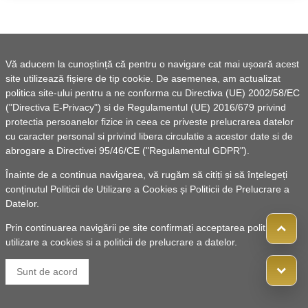
Vă aducem la cunoștință că pentru o navigare cat mai ușoară acest
site utilizează fișiere de tip cookie. De asemenea, am actualizat
politica site-ului pentru a ne conforma cu Directiva (UE) 2002/58/EC
("Directiva E-Privacy") si de Regulamentul (UE) 2016/679 privind
protectia persoanelor fizice in ceea ce priveste prelucrarea datelor
cu caracter personal si privind libera circulatie a acestor date si de
abrogare a Directivei 95/46/CE ("Regulamentul GDPR").
Înainte de a continua navigarea, vă rugăm să citiți și să înțelegeți
conținutul
Politicii de Utilizare a Cookies
și
Politicii de Prelucrare a
Datelor
.
Prin continuarea navigării pe site confirmați acceptarea politicii de
utilizare a cookies si a politicii de prelucrare a datelor.
Sunt de acord