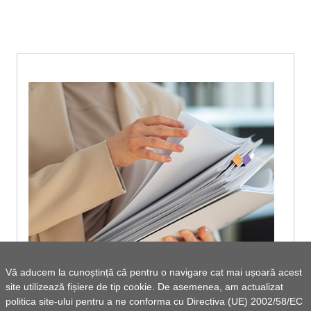
Vă aducem la cunoștință că pentru o navigare cat mai ușoară acest
site utilizează fișiere de tip cookie. De asemenea, am actualizat
Legea achizițiilor publice
politica site-ului pentru a ne conforma cu Directiva (UE) 2002/58/EC