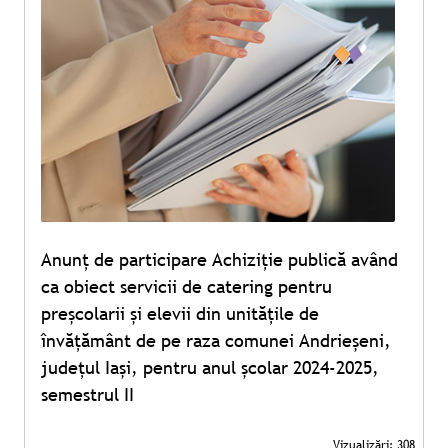
Anunț de participare Achiziție publică având
ca obiect servicii de catering pentru
preșcolarii și elevii din unitățile de
învățământ de pe raza comunei Andrieșeni,
județul Iași, pentru anul școlar 2024-2025,
semestrul II