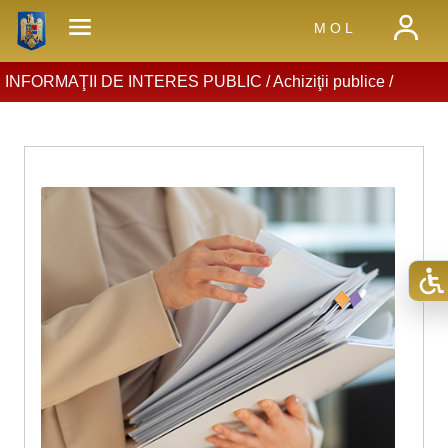
M O L
INFORMAŢII DE INTERES PUBLIC /
Achiziţii publice
/