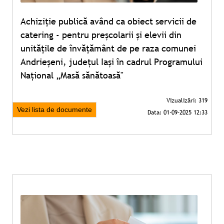
Achiziție publică având ca obiect servicii de
catering - pentru preșcolarii și elevii din
unitățile de învățământ de pe raza comunei
Andrieșeni, județul Iași în cadrul Programului
Național „Masă sănătoasă"
Vezi lista de documente