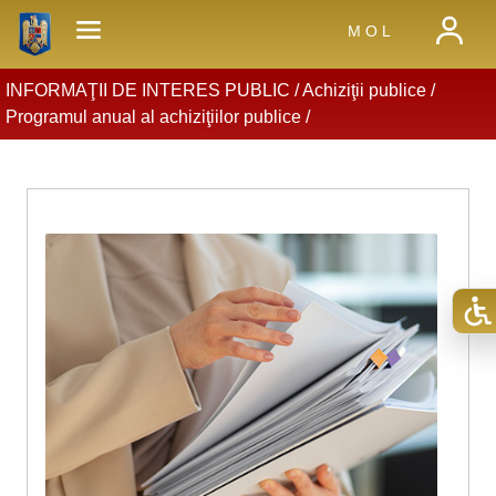
M O L
INFORMAŢII DE INTERES PUBLIC /
Achiziţii publice
/
Programul anual al achiziţiilor publice
/