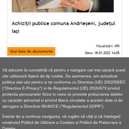
Achiziții publice comuna Andrieșeni, județul
Iași
Vezi lista de documente
Vă aducem la cunoștință că pentru o navigare cat mai ușoară acest
site utilizează fișiere de tip cookie. De asemenea, am actualizat
politica site-ului pentru a ne conforma cu Directiva (UE) 2002/58/EC
("Directiva E-Privacy") si de Regulamentul (UE) 2016/679 privind
protectia persoanelor fizice in ceea ce priveste prelucrarea datelor
cu caracter personal si privind libera circulatie a acestor date si de
abrogare a Directivei 95/46/CE ("Regulamentul GDPR").
Înainte de a continua navigarea, vă rugăm să citiți și să înțelegeți
conținutul
Politicii de Utilizare a Cookies
și
Politicii de Prelucrare a
Datelor
.