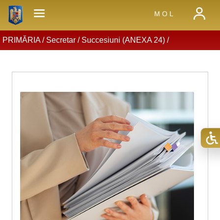
M O L
PRIMĂRIA /
Secretar
/
Succesiuni (ANEXA 24)
/