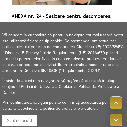
ANEXA nr. 24 - Sesizare pentru deschiderea
procedurii succesorale
Vă aducem la cunoștință că pentru o navigare cat mai ușoară acest
site utilizează fișiere de tip cookie. De asemenea, am actualizat
Vezi lista de documente
politica site-ului pentru a ne conforma cu Directiva (UE) 2002/58/EC
("Directiva E-Privacy") si de Regulamentul (UE) 2016/679 privind
protectia persoanelor fizice in ceea ce priveste prelucrarea datelor
cu caracter personal si privind libera circulatie a acestor date si de
abrogare a Directivei 95/46/CE ("Regulamentul GDPR").
Înainte de a continua navigarea, vă rugăm să citiți și să înțelegeți
conținutul
Politicii de Utilizare a Cookies
și
Politicii de Prelucrare a
Datelor
.
Prin continuarea navigării pe site confirmați acceptarea politicii de
utilizare a cookies si a politicii de prelucrare a datelor.
Sunt de acord