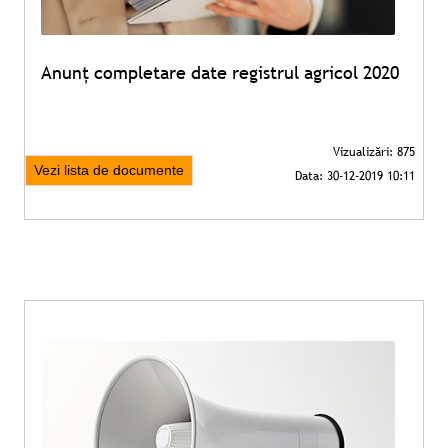
Anunț completare date registrul agricol 2020
Vezi lista de documente