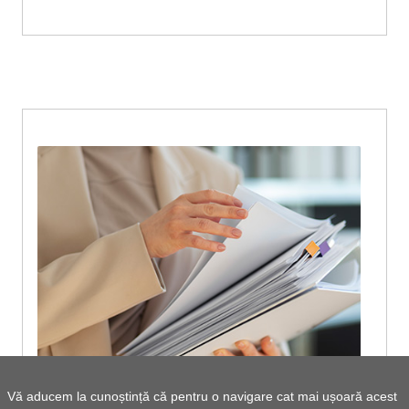
Vă aducem la cunoștință că pentru o navigare cat mai ușoară acest