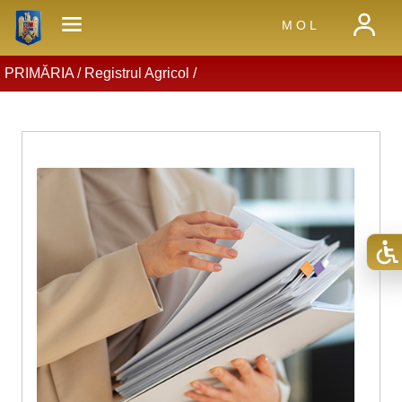
M O L
PRIMĂRIA /
Registrul Agricol
/