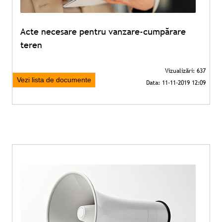
Acte necesare pentru vanzare-cumpărare
teren
Vezi lista de documente