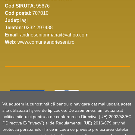
Cod SIRUTA
: 95676
Cod poștal
: 707010
Județ
: Iași
Telefon
: 0232-297488
Email
: andrieseniprimaria@yahoo.com
Web
: www.comunaandrieseni.ro
Vă aducem la cunoștință că pentru o navigare cat mai ușoară acest
site utilizează fișiere de tip cookie. De asemenea, am actualizat
politica site-ului pentru a ne conforma cu Directiva (UE) 2002/58/EC
("Directiva E-Privacy") si de Regulamentul (UE) 2016/679 privind
protectia persoanelor fizice in ceea ce priveste prelucrarea datelor