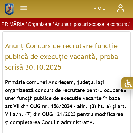
M O L
PRIMĂRIA /
Organizare
/
Anunţuri posturi scoase la concurs
/
Anunț Concurs de recrutare funcție
publică de execuție vacantă, proba
scrisă 30.10.2025
Primăria comunei Andrieșeni, județul Iași,
organizează concurs de recrutare pentru ocuparea
unei funcții publice de execuție vacante în baza
art VII din OUG nr. 156/2024 - alin. (3) lit. a) și art.
VII alin. (7) din OUG 121/2023 pentru modificarea
și completarea Codului administrativ.