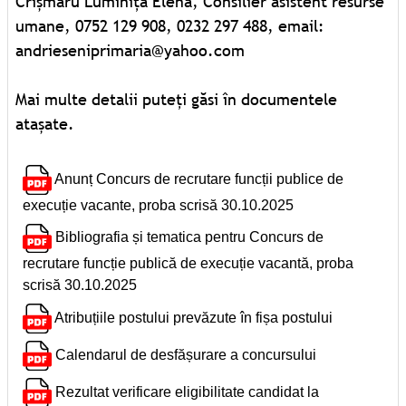
Crîșmaru Luminița Elena, Consilier asistent resurse
umane, 0752 129 908, 0232 297 488, email:
andrieseniprimaria@yahoo.com
Mai multe detalii puteți găsi în documentele
atașate.
Anunț Concurs de recrutare funcții publice de
execuție vacante, proba scrisă 30.10.2025
Bibliografia și tematica pentru Concurs de
recrutare funcție publică de execuție vacantă, proba
scrisă 30.10.2025
Atribuțiile postului prevăzute în fișa postului
Calendarul de desfășurare a concursului
Rezultat verificare eligibilitate candidat la